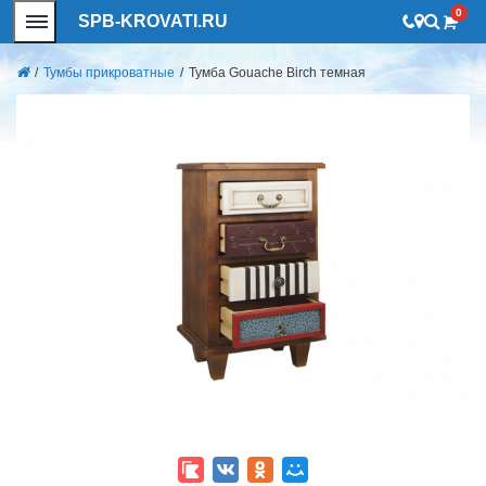
0
SPB-KROVATI.RU
/
Тумбы прикроватные
/
Тумба Gouache Birch темная