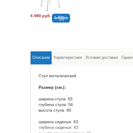
4 490 руб.
Добавить
Описание
Характеристики
Условия доставки
Гаран
Стул металический .
Размер (см.):
ширина стула: 55
глубина стула: 56
высота стула: 80
ширина сиденья: 43
глубина сиденья: 43
высота спинки сиденья: 46