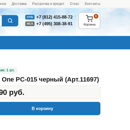
онок
Доставка
Рассрочка и кредит
О нас
Контакты
0
+7 (812) 415-88-72
СПБ
+7 (495) 308-38-91
МСК
Корзина
ие: 1 шт.
 One PC-015 черный (Арт.11697)
90 руб.
В корзину