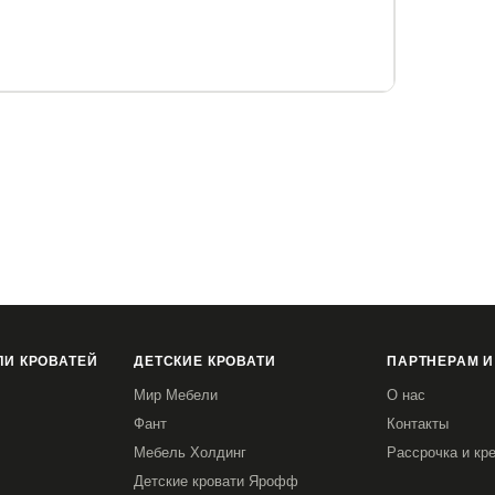
И КРОВАТЕЙ
ДЕТСКИЕ КРОВАТИ
ПАРТНЕРАМ И
Мир Мебели
О нас
Фант
Контакты
Мебель Холдинг
Рассрочка и кр
Детские кровати Ярофф