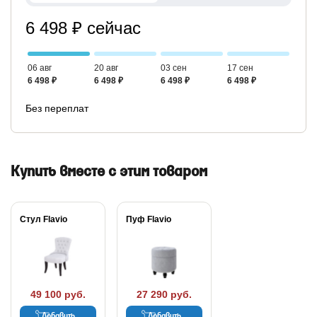
6 498 ₽ сейчас
06 авг
20 авг
03 сен
17 сен
6 498 ₽
6 498 ₽
6 498 ₽
6 498 ₽
Без переплат
Купить вместе с этим товаром
Стул Flavio
Пуф Flavio
49 100 руб.
27 290 руб.
Добавить
Добавить