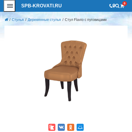
0
SPB-KROVATI.RU
/
Стулья
/
Деревянные стулья
/
Стул Flavio с пуговицами