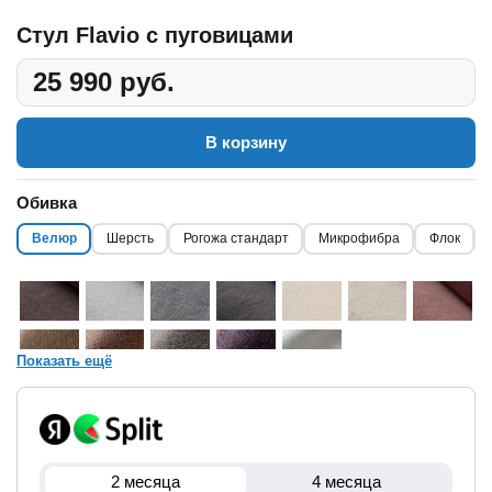
Стул Flavio с пуговицами
25 990 руб.
В корзину
Обивка
Велюр
Шерсть
Рогожа стандарт
Микрофибра
Флок
Показать ещё
2 месяца
4 месяца