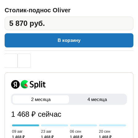
Столик-поднос Oliver
5 870 руб.
В корзину
2 месяца
4 месяца
1 468 ₽ сейчас
09 авг
23 авг
06 сен
20 сен
1 468 ₽
1 468 ₽
1 468 ₽
1 468 ₽