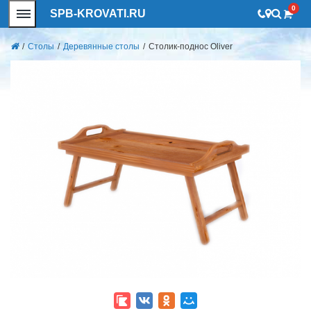
0
SPB-KROVATI.RU
/
Столы
/
Деревянные столы
/
Столик-поднос Oliver