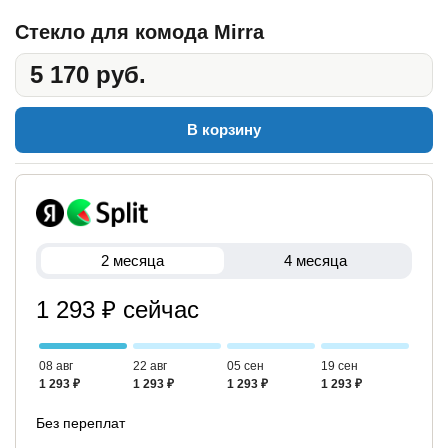
Стекло для комода Mirra
5 170 руб.
В корзину
2 месяца
4 месяца
1 293 ₽ сейчас
08 авг
22 авг
05 сен
19 сен
1 293 ₽
1 293 ₽
1 293 ₽
1 293 ₽
Без переплат