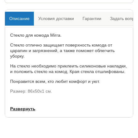
Описание
Условия доставки
Гарантии
Задать вопро
Стекло для комода Mirra.
Стекло отлично защищает поверхность комода от
царапин и загрязнений, а также поможет облегчить
уборку.
На стекло необходимо приклеить силиконовые накладки,
и положить стекло на комод. Края стекла отшлифованы.
Понравится всем, кто любит комфорт и уют.
Размер: 86х50х1 см.
Развернуть
Гарантия:
1 год.