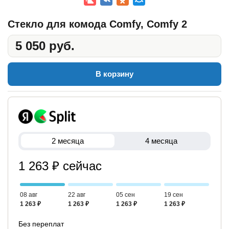
Стекло для комода Comfy, Comfy 2
5 050 руб.
В корзину
2 месяца
4 месяца
1 263 ₽ сейчас
08 авг
22 авг
05 сен
19 сен
1 263 ₽
1 263 ₽
1 263 ₽
1 263 ₽
Без переплат