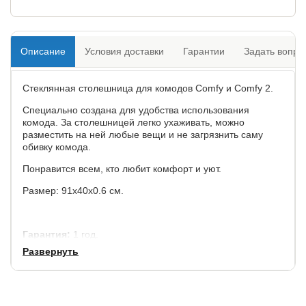
Описание
Условия доставки
Гарантии
Задать вопро
Стеклянная столешница для комодов Comfy и Comfy 2.
Специально создана для удобства использования
комода. За столешницей легко ухаживать, можно
разместить на ней любые вещи и не загрязнить саму
обивку комода.
Понравится всем, кто любит комфорт и уют.
Размер: 91х40х0.6 см.
Гарантия:
1 год.
Развернуть