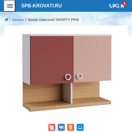
0
SPB-KROVATI.RU
/
Шкафы
/
Шкаф навесной SMARTY PINK