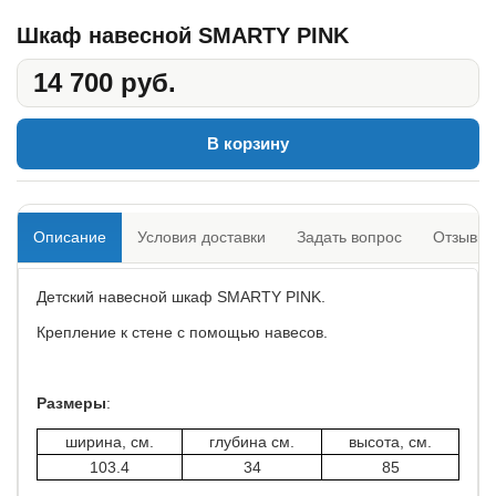
Шкаф навесной SMARTY PINK
14 700 руб.
В корзину
Описание
Условия доставки
Задать вопрос
Отзывы
Детский навесной шкаф SMARTY PINK.
Крепление к стене с помощью навесов.
Размеры
:
ширина, см.
глубина см.
высота, см.
103.4
34
85