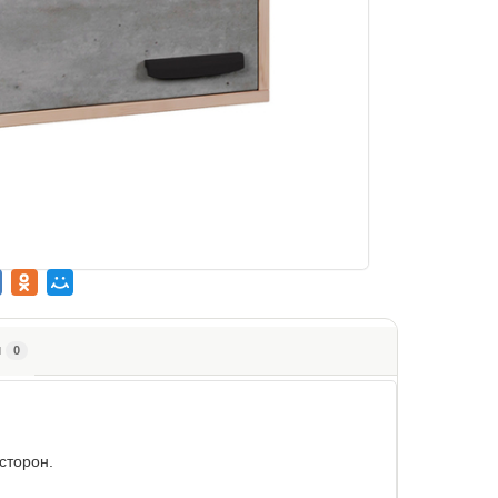
ы
0
сторон.