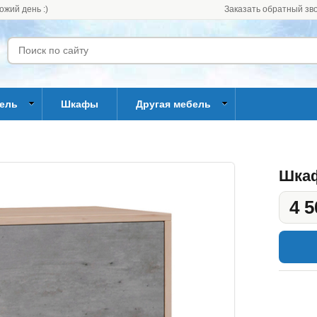
ожий день :)
Заказать обратный зв
бель
Шкафы
Другая мебель
Шкаф
4 5