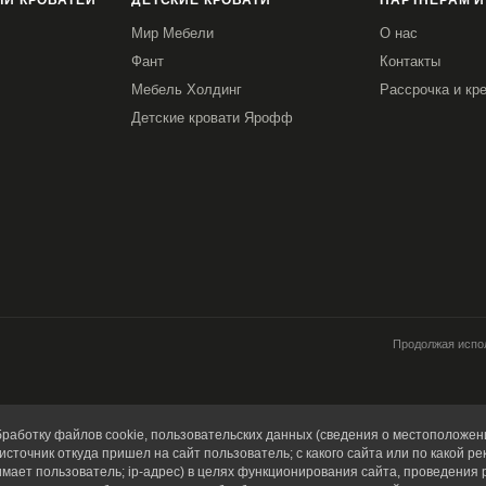
И КРОВАТЕЙ
ДЕТСКИЕ КРОВАТИ
ПАРТНЕРАМ И
Мир Мебели
О нас
Фант
Контакты
Мебель Холдинг
Рассрочка и кр
Детские кровати Ярофф
Продолжая испол
работку файлов cookie, пользовательских данных (сведения о местоположени
источник откуда пришел на сайт пользователь; с какого сайта или по какой ре
имает пользователь; ip-адрес) в целях функционирования сайта, проведения 