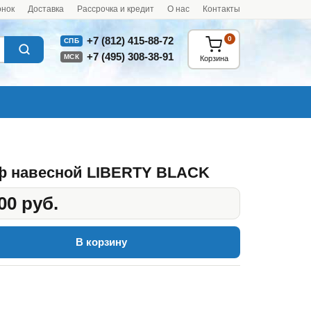
онок
Доставка
Рассрочка и кредит
О нас
Контакты
0
+7 (812) 415-88-72
СПБ
+7 (495) 308-38-91
МСК
Корзина
 навесной LIBERTY BLACK
00 руб.
В корзину