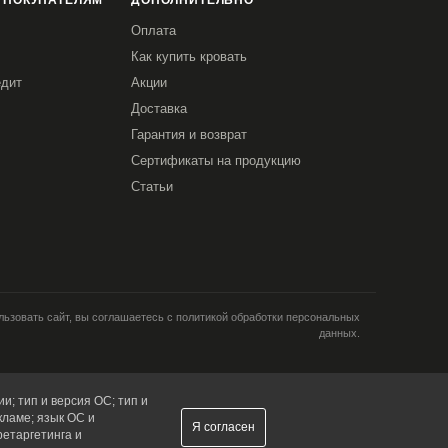
 ПОКУПАТЕЛЯМ
ДОПОЛНИТЕЛЬНО
Оплата
Как купить кровать
едит
Акции
Доставка
Гарантия и возврат
Сертификаты на продукцию
Статьи
ьзовать сайт, вы соглашаетесь с политикой обработки персональных
данных.
и; тип и версия ОС; тип и
кламе; язык ОС и
Я согласен
ретаргетинга и