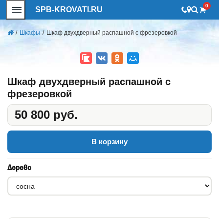
0
SPB-KROVATI.RU
/
Шкафы
/
Шкаф двухдверный распашной с фрезеровкой
Шкаф двухдверный распашной с
фрезеровкой
50 800 руб.
В корзину
Дерево