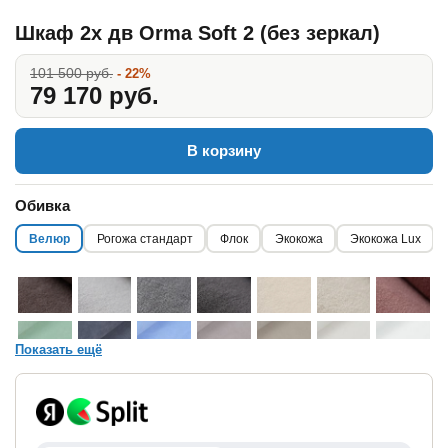
Шкаф 2х дв Orma Soft 2 (без зеркал)
101 500 руб.
- 22%
79 170 руб.
В корзину
Обивка
Велюр
Рогожа стандарт
Флок
Экокожа
Экокожа Lux
Показать ещё