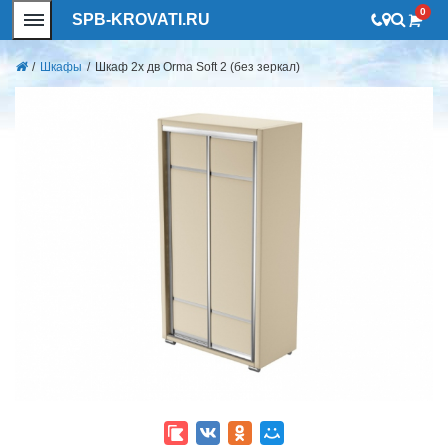
0
SPB-KROVATI.RU
/
Шкафы
/
Шкаф 2х дв Orma Soft 2 (без зеркал)