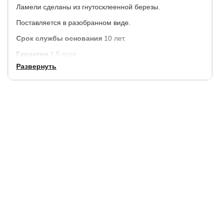
Ламели сделаны из гнутосклеенной березы.
Поставляется в разобранном виде.
Срок службы основания
10 лет.
Гарантия
1,5 года.
Развернуть
Купить в 1 клик