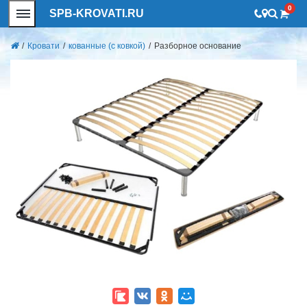
0
SPB-KROVATI.RU
/
Кровати
/
кованные (с ковкой)
/
Разборное основание