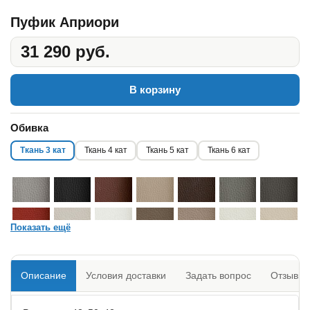
Пуфик Априори
31 290 руб.
В корзину
Обивка
Ткань 3 кат
Ткань 4 кат
Ткань 5 кат
Ткань 6 кат
Показать ещё
Описание
Условия доставки
Задать вопрос
Отзывы