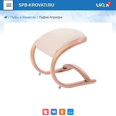
0
SPB-KROVATI.RU
/
Пуфы и банкетки
/
Пуфик Априори