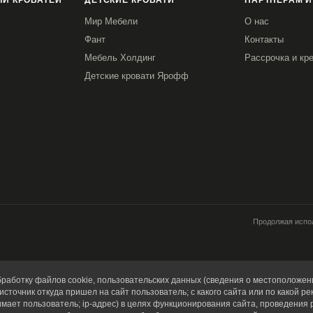
И КРОВАТЕЙ
ДЕТСКИЕ КРОВАТИ
ПАРТНЕРАМ И
Мир Мебели
О нас
Фант
Контакты
Мебель Холдинг
Рассрочка и кр
Детские кровати Ярофф
Продолжая испол
работку файлов cookie, пользовательских данных (сведения о местоположени
источник откуда пришел на сайт пользователь; с какого сайта или по какой ре
имает пользователь; ip-адрес) в целях функционирования сайта, проведения 