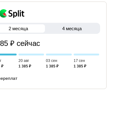
2 месяца
4 месяца
385 ₽ сейчас
г
20 авг
03 сен
17 сен
 ₽
1 385 ₽
1 385 ₽
1 385 ₽
переплат