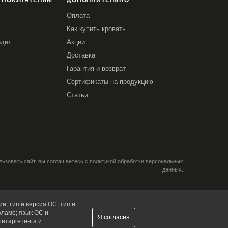
 ПОКУПАТЕЛЯМ
ДОПОЛНИТЕЛЬНО
Оплата
Как купить кровать
едит
Акции
Доставка
Гарантия и возврат
Сертификаты на продукцию
Статьи
ьзовать сайт, вы соглашаетесь с политикой обработки персональных
данных.
и; тип и версия ОС; тип и
кламе; язык ОС и
Я согласен
ретаргетинга и