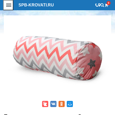
0
SPB-KROVATI.RU