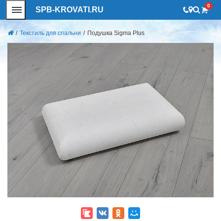
0
SPB-KROVATI.RU
/
Текстиль для спальни
/
Подушка Sigma Plus