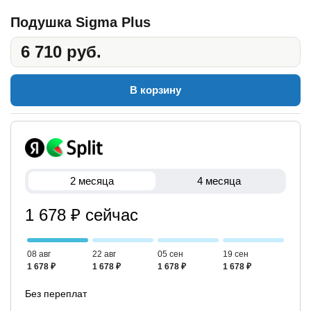
Подушка Sigma Plus
6 710 руб.
В корзину
2 месяца
4 месяца
1 678 ₽ сейчас
08 авг
22 авг
05 сен
19 сен
1 678 ₽
1 678 ₽
1 678 ₽
1 678 ₽
Без переплат