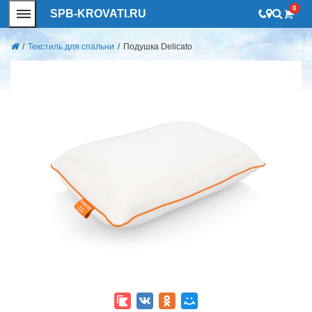
0
SPB-KROVATI.RU
/
Текстиль для спальни
/
Подушка Delicato