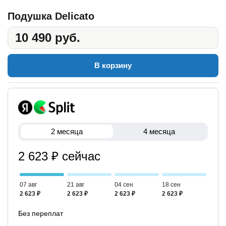
Подушка Delicato
10 490 руб.
В корзину
2 месяца
4 месяца
2 623 ₽ сейчас
07 авг
21 авг
04 сен
18 сен
2 623 ₽
2 623 ₽
2 623 ₽
2 623 ₽
Без переплат