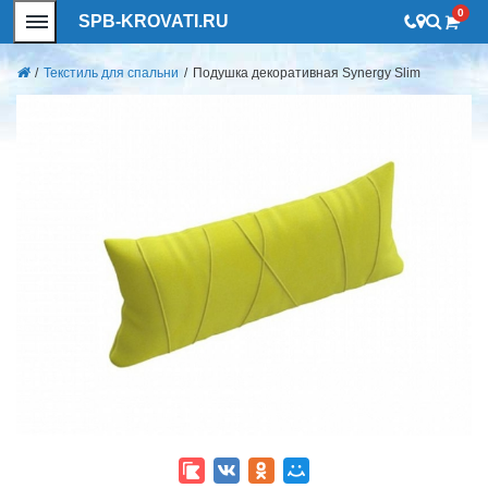
0
SPB-KROVATI.RU
/
Текстиль для спальни
/
Подушка декоративная Synergy Slim