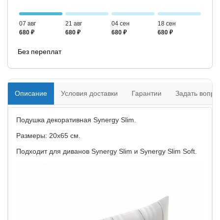
07 авг
21 авг
04 сен
18 сен
680 ₽
680 ₽
680 ₽
680 ₽
Без переплат
Описание
Условия доставки
Гарантии
Задать вопро
Подушка декоративная Synergy Slim.
Размеры: 20х65 см.
Подходит для диванов Synergy Slim и Synergy Slim Soft.