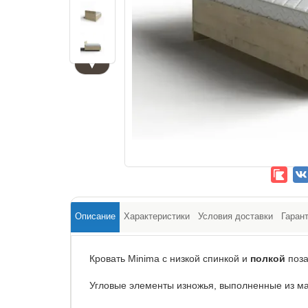
▼
Описание
Характеристики
Условия доставки
Гаран
Кровать Minima с низкой спинкой и
полкой
поза
Угловые элементы изножья, выполненные из ма