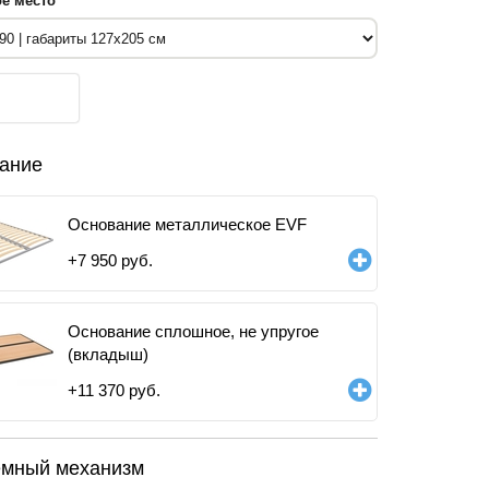
е место
ание
Основание металлическое EVF
+
7 950
руб.
Основание сплошное, не упругое
(вкладыш)
+
11 370
руб.
мный механизм