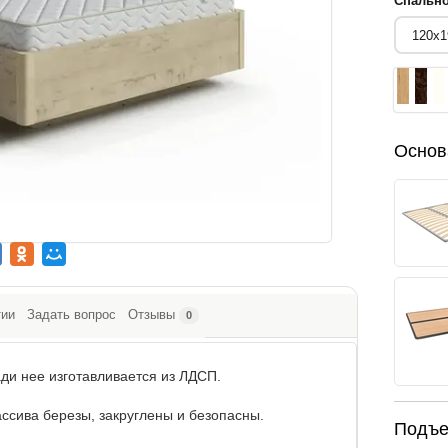
Спально
Основ
тии
Задать вопрос
Отзывы
0
ди нее изготавливается из ЛДСП.
ссива березы, закруглены и безопасны.
Подъе