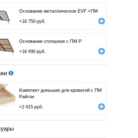
Основание металлическое EVF +ПМ
+
16 750
руб.
Основание сплошное с ПМ Р
+
16 490
руб.
шки
Комплект донышек для кроватей с ПМ
Райтон
+
2 415
руб.
суары