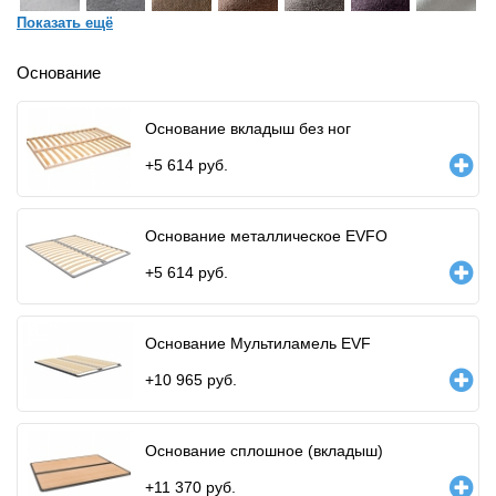
Показать ещё
Основание
Основание вкладыш без ног
+
5 614
руб.
Основание металлическое EVFO
+
5 614
руб.
Основание Мультиламель EVF
+
10 965
руб.
Основание сплошное (вкладыш)
+
11 370
руб.