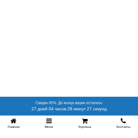
Скидка 45%. До конца акции осталось:
27 дней 04 часов 28 минут 27 секунд
Главная
Меню
Корзина
Контакты