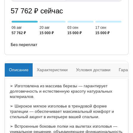
57 762 ₽ сейчас
06 авг
20 авг
03 сен
17 сен
57 762 ₽
15 000 ₽
15 000 ₽
15 000 ₽
Без переплат
Описание
Характеристики
Условия доставки
Гарант
➢ Изготовлена из массива березы — гарантирует
долговечность и естественную красоту натуральных
материалов.
➢ Широкое мягкое изголовье в трендовой форме
трапеции — обеспечивает максимальный комфорт и
стильный акцент в интерьере вашей спальни.
➢ Встроенные боковые полки на вылетах изголовья —
уникальное решение, объединяющее функциональность