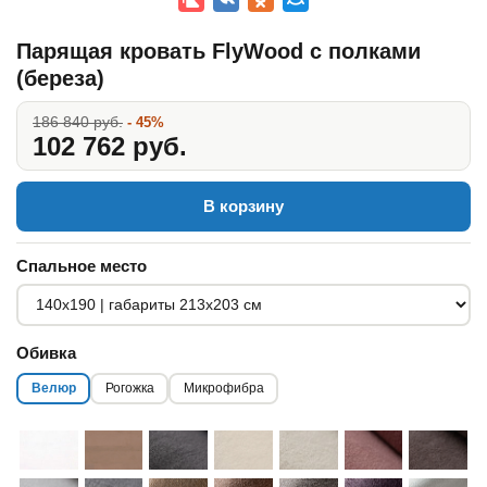
Парящая кровать FlyWood с полками
(береза)
186 840 руб.
- 45%
102 762 руб.
В корзину
Спальное место
Обивка
Велюр
Рогожка
Микрофибра