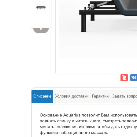
▼
Описание
Условия доставки
Гарантии
Задать вопр
Основание Aquarius позволит Вам использовать
поднять спинку и читать книги, смотреть телев
менять положения изножья, чтобы дать отдохн
функцию вибрационного массажа.