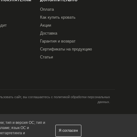
 ПОКУПАТЕЛЯМ
ДОПОЛНИТЕЛЬНО
Оплата
Как купить кровать
едит
Акции
Доставка
Гарантия и возврат
Сертификаты на продукцию
Статьи
ьзовать сайт, вы соглашаетесь с политикой обработки персональных
данных.
и; тип и версия ОС; тип и
кламе; язык ОС и
Я согласен
ретаргетинга и