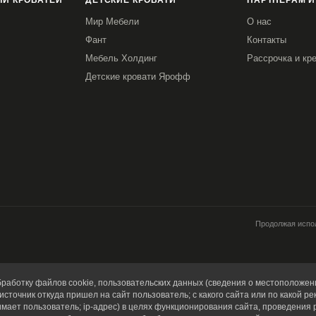
И КРОВАТЕЙ
ДЕТСКИЕ КРОВАТИ
ПАРТНЕРАМ И
Мир Мебели
О нас
Фант
Контакты
Мебель Холдинг
Рассрочка и кр
Детские кровати Ярофф
Продолжая испол
работку файлов cookie, пользовательских данных (сведения о местоположени
источник откуда пришел на сайт пользователь; с какого сайта или по какой ре
имает пользователь; ip-адрес) в целях функционирования сайта, проведения 