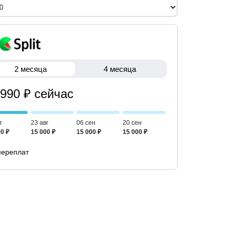
2 месяца
4 месяца
 990 ₽ сейчас
г
23 авг
06 сен
20 сен
0 ₽
15 000 ₽
15 000 ₽
15 000 ₽
переплат