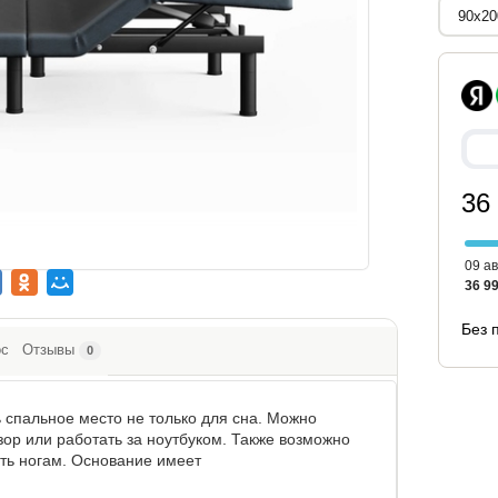
36
09 ав
36 99
Без 
ос
Отзывы
0
 спальное место не только для сна. Можно
изор или работать за ноутбуком. Также возможно
уть ногам. Основание имеет