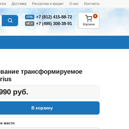
онок
Доставка
Рассрочка и кредит
О нас
Контакты
0
+7 (812) 415-88-72
СПБ
+7 (495) 308-38-91
МСК
Корзина
вание трансформируемое
rius
990 руб.
В корзину
е место