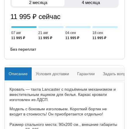
2 месяца
4 месяца
11 995 ₽ сейчас
07 авг
21 авг
04 сен
18 сен
11 995 ₽
11 995 ₽
11 995 ₽
11 995 ₽
Без переплат
Описание
Условия доставки
Гарантии
Задать вопро
Кровать — тахта Lancaster с подъёмным механизмом и
вместительным ящиком для белья. Каркас кровати
изготовлен из ЛДСП.
Модель с боковым изголовьем. Короткий бортик не
входит в стоимость! Он приобретается отдельно!
Размер спального места: 90х200 см., внешние габариты