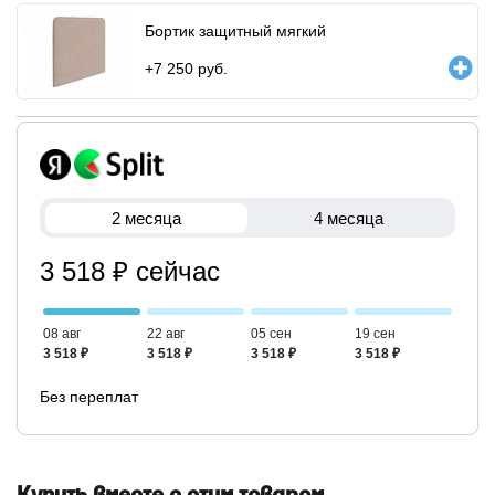
Бортик защитный мягкий
+
7 250
руб.
2 месяца
4 месяца
3 518 ₽ сейчас
08 авг
22 авг
05 сен
19 сен
3 518 ₽
3 518 ₽
3 518 ₽
3 518 ₽
Без переплат