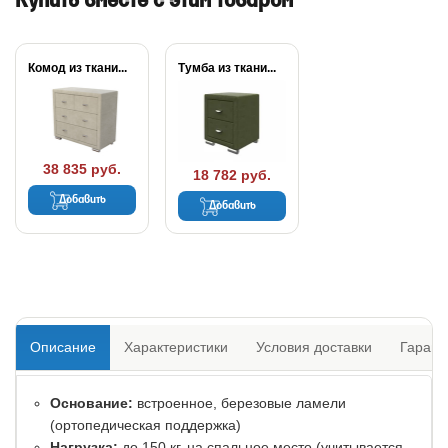
Купить вместе с этим товаром
Комод из ткани...
Тумба из ткани...
38 835 руб.
18 782 руб.
Добавить
Добавить
Описание
Характеристики
Условия доставки
Гарант
Основание:
встроенное, березовые ламели
(ортопедическая поддержка)
Нагрузка:
до 150 кг. на спальное место (учитывается