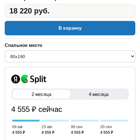
18 220 руб.
В корзину
Спальное место
2 месяца
4 месяца
4 555 ₽ сейчас
09 авг
23 авг
06 сен
20 сен
4 555 ₽
4 555 ₽
4 555 ₽
4 555 ₽