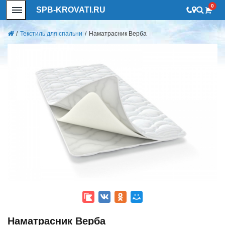
0
SPB-KROVATI.RU
/
Текстиль для спальни
/
Наматрасник Верба
Наматрасник Верба