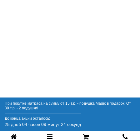
При покупке матраса на сумму от 15 т.р. - подушка Magic в подарок! От
30 т.р. - 2 подушки!
До конца акции осталось:
25 дней 04 часов 09 минут 24 секунд