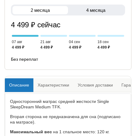
2 месяца
4 месяца
4 499 ₽ сейчас
07 авг
21 авг
04 сен
18 сен
4 499 ₽
4 499 ₽
4 499 ₽
4 499 ₽
Без переплат
Описание
Характеристики
Условия доставки
Гарант
Односторонний матрас средней жесткости Single
SleepDream Medium TFK.
Вторая сторона не предназначена для сна (подписано
на матрасе).
Максимальный вес
на 1 спальное место: 120 кг.