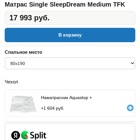
Матрас Single SleepDream Medium TFK
17 993 руб.
В корзину
Спальное место
Чехол
Наматрасник Aquastop +
+
1 604
руб.