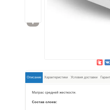
▼
Описание
Характеристики
Условия доставки
Гаран
Матрас средней жесткости.
Состав слоев: