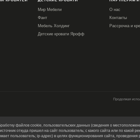
И КРОВАТЕЙ
ДЕТСКИЕ КРОВАТИ
ПАРТНЕРАМ И
Мир Мебели
О нас
Фант
Контакты
Мебель Холдинг
Рассрочка и кр
Детские кровати Ярофф
Продолжая испол
работку файлов cookie, пользовательских данных (сведения о местоположени
источник откуда пришел на сайт пользователь; с какого сайта или по какой ре
имает пользователь; ip-адрес) в целях функционирования сайта, проведения 