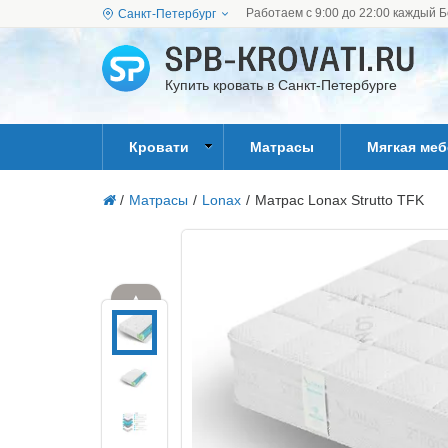
Работаем с 9:00 до 22:00 каждый Б
Санкт-Петербург
Купить кровать в Санкт-Петербурге
Кровати
Матрасы
Мягкая ме
/
Матрасы
/
Lonax
/
Матрас Lonax Strutto TFK
▲