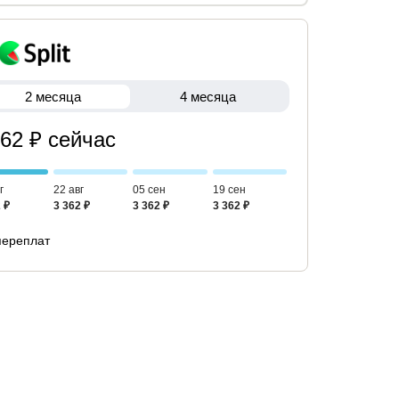
2 месяца
4 месяца
362 ₽ сейчас
г
22 авг
05 сен
19 сен
 ₽
3 362 ₽
3 362 ₽
3 362 ₽
переплат