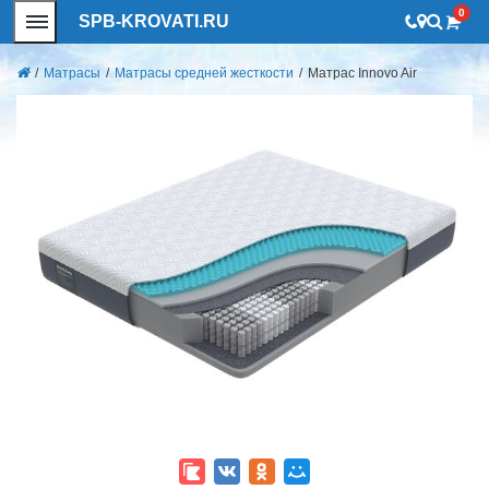
0
SPB-KROVATI.RU
/
Матрасы
/
Матрасы средней жесткости
/
Матрас Innovo Air