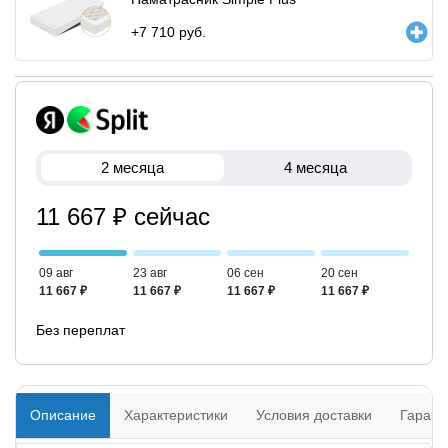
+
7 710
руб.
2 месяца
4 месяца
11 667 ₽ сейчас
09 авг
23 авг
06 сен
20 сен
11 667 ₽
11 667 ₽
11 667 ₽
11 667 ₽
Без переплат
Описание
Характеристики
Условия доставки
Гарант