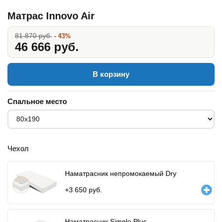
Матрас Innovo Air
81 870 руб.
- 43%
46 666 руб.
В корзину
Спальное место
Чехол
Наматрасник непромокаемый Dry
+
3 650
руб.
Наматрасник Simple Plus