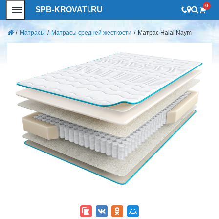
0
SPB-KROVATI.RU
/
Матрасы
/
Матрасы средней жесткости
/
Матрас Halal Naym