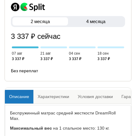
2 месяца
4 месяца
3 337 ₽ сейчас
07 авг
21 авг
04 сен
18 сен
3 337 ₽
3 337 ₽
3 337 ₽
3 337 ₽
Без переплат
Описание
Характеристики
Условия доставки
Гарант
Беспружинный матрас средней жесткости DreamRoll
Max.
Максимальный вес
на 1 спальное место: 130 кг.