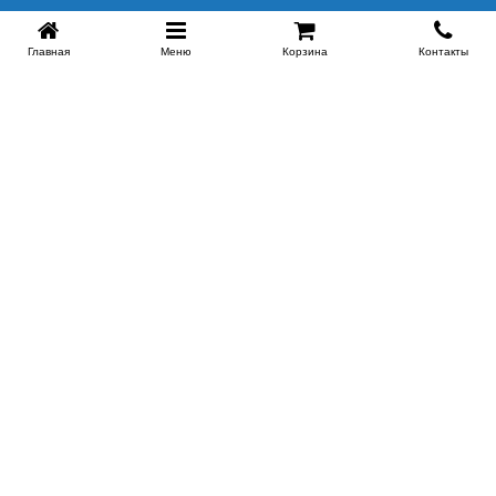
Главная
Меню
Корзина
Контакты
SPB-KROVATI.RU
+7 (812) 415-88-72
СПБ
+7 (495) 308-38-91
МСК
Работаем с 9:00 до 22:00 каждый Божий день :)
Заказать обратный звонок
ПРОИЗВОДИТЕЛИ КРОВАТЕЙ
Этажерка
Bennarti
Мир Матрасов