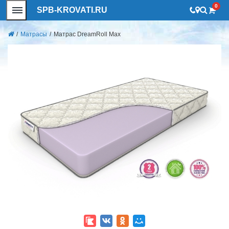
0
SPB-KROVATI.RU
/
Матрасы
/
Матрас DreamRoll Max