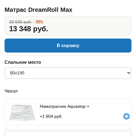
Матрас DreamRoll Max
20 535 руб.
- 35%
13 348 руб.
В корзину
Спальное место
Чехол
Наматрасник Aquastop +
+
1 604
руб.