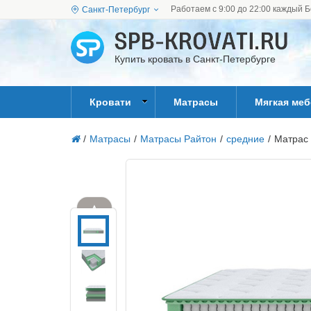
Работаем с 9:00 до 22:00 каждый Б
Санкт-Петербург
Купить кровать в Санкт-Петербурге
Кровати
Матрасы
Мягкая ме
/
Матрасы
/
Матрасы Райтон
/
средние
/
Матрас
▲