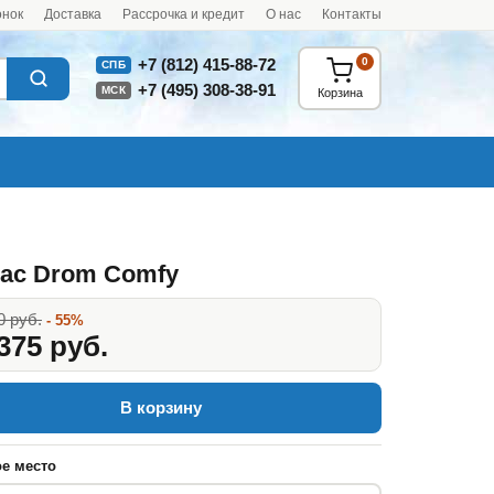
онок
Доставка
Рассрочка и кредит
О нас
Контакты
0
+7 (812) 415-88-72
СПБ
+7 (495) 308-38-91
МСК
Корзина
ас Drom Comfy
0 руб.
- 55%
375 руб.
В корзину
е место