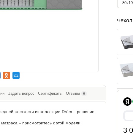
Чехол
тии
Задать вопрос
Сертификаты
Отзывы
0
редней жесткости из коллекции Dröm – решение,
 матраса – присмотритесь к этой модели!
3 