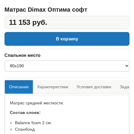
Матрас Dimax Оптима софт
11 153 руб.
В корзину
Спальное место
Описание
Характеристики
Условия доставки
Задать
Матрас средней жесткости.
Состав слоев:
​Balance foam 2 см.
Спанбонд.