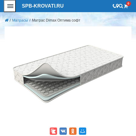
0
SPB-KROVATI.RU
/
Матрасы
/
Матрас Dimax Оптима софт