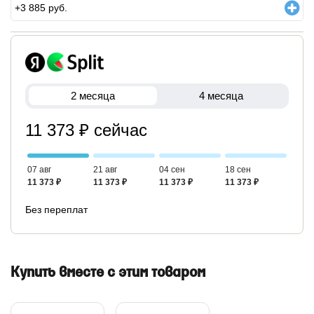
+
3 885
руб.
2 месяца
4 месяца
11 373 ₽ сейчас
07 авг
21 авг
04 сен
18 сен
11 373 ₽
11 373 ₽
11 373 ₽
11 373 ₽
Без переплат
Купить вместе с этим товаром