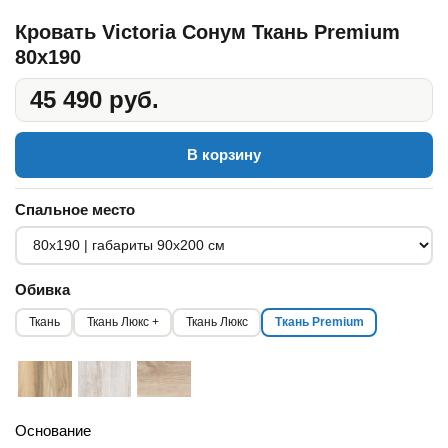
Кровать Victoria Сонум Ткань Premium
80x190
45 490 руб.
В корзину
Спальное место
Обивка
Ткань
Ткань Люкс +
Ткань Люкс
Ткань Premium
Основание