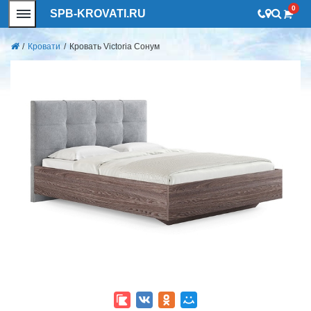
0
SPB-KROVATI.RU
/
Кровати
/
Кровать Victoria Сонум