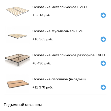
Основание металлическое EVFO
+
5 614
руб.
Основание Мультиламель EVF
+
10 965
руб.
Основание металлическое разборное EVFO
+
8 490
руб.
Основание сплошное (вкладыш)
+
11 370
руб.
Подъемный механизм