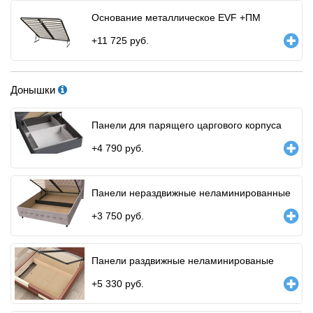
Основание металлическое EVF +ПМ
+
11 725
руб.
Донышки
Панели для парящего царгового корпуса
+
4 790
руб.
Панели нераздвижные неламинированные
+
3 750
руб.
Панели раздвижные неламинированые
+
5 330
руб.