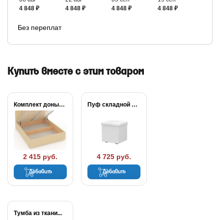
4 848 ₽
4 848 ₽
4 848 ₽
4 848 ₽
Без переплат
Купить вместе с этим товаром
Комплект донышек для...
Пуф складной Como/Veda
2 415 руб.
4 725 руб.
Добавить
Добавить
Тумба из ткани...