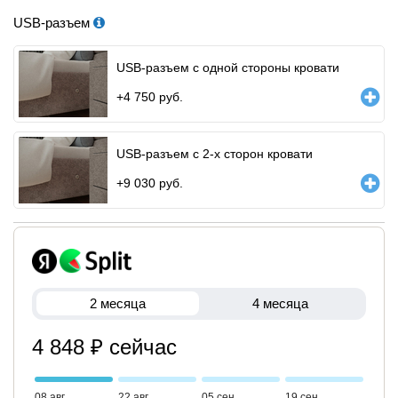
USB-разъем
USB-разъем с одной стороны кровати
+
4 750
руб.
USB-разъем с 2-х сторон кровати
+
9 030
руб.
2 месяца
4 месяца
4 848 ₽ сейчас
08 авг
22 авг
05 сен
19 сен