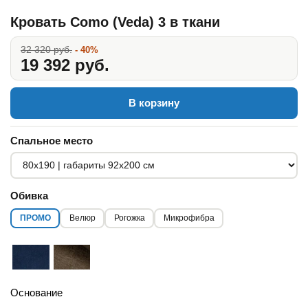
Кровать Como (Veda) 3 в ткани
32 320 руб.
- 40%
19 392 руб.
В корзину
Спальное место
Обивка
ПРОМО
Велюр
Рогожка
Микрофибра
Основание