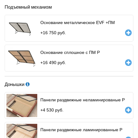
Подъемный механизм
Основание металлическое EVF +ПМ
+
16 750
руб.
Основание сплошное с ПМ Р
+
16 490
руб.
Донышки
Панели раздвижные неламинированые Р
+
4 530
руб.
Панели раздвижные ламинированные Р