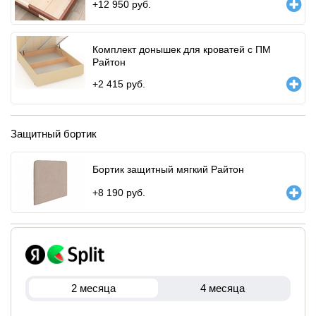
+
12 950
руб.
Комплект донышек для кроватей с ПМ
Райтон
+
2 415
руб.
Защитный бортик
Бортик защитный мягкий Райтон
+
8 190
руб.
2 месяца
4 месяца