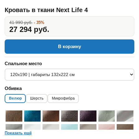
Кровать в ткани Next Life 4
41 990 руб.
- 35%
27 294 руб.
В корзину
Спальное место
Обивка
Велюр
Шерсть
Микрофибра
Показать ещё