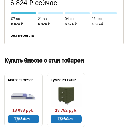
6 824 ₽ сейчас
07 авг
21 авг
04 сен
18 сен
6 824 ₽
6 824 ₽
6 824 ₽
6 824 ₽
Без переплат
Купить вместе с этим товаром
Матрас ProSon Active...
Тумба из ткани...
18 088 руб.
18 782 руб.
Добавить
Добавить