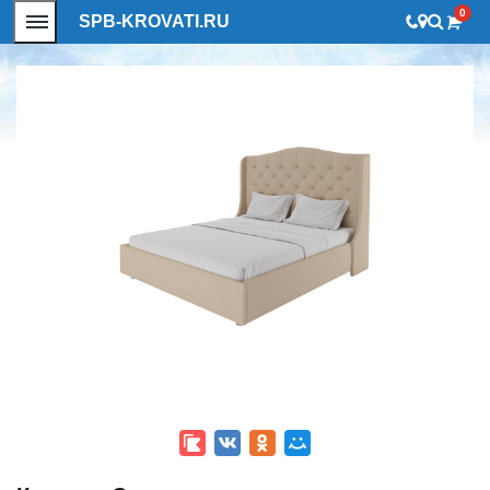
0
SPB-KROVATI.RU