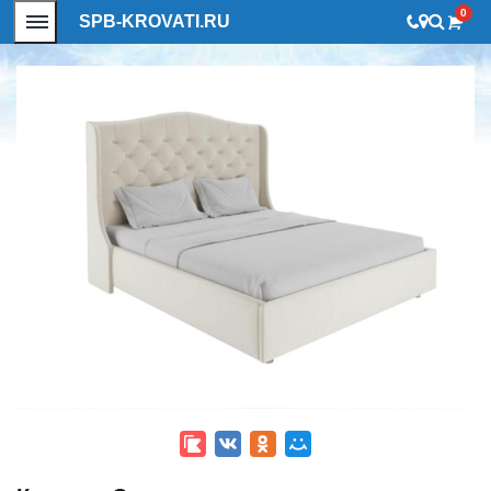
0
SPB-KROVATI.RU