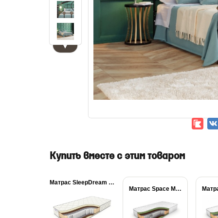
▼
Купить вместе с этим товаром
Матрас SleepDream Medium...
Матрас Space Massage...