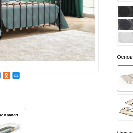
Основ
Матрас Komfort Massage...