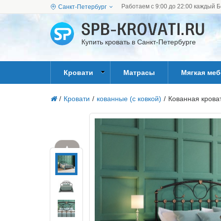
Работаем с 9:00 до 22:00 каждый Б
Санкт-Петербург
Купить кровать в Санкт-Петербурге
Кровати
Матрасы
Мягкая ме
/
Кровати
/
кованные (с ковкой)
/
Кованная кроват
▲