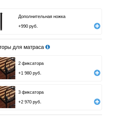
Дополнительная ножка
+
990
руб.
торы для матраса
2 фиксатора
+
1 980
руб.
3 фиксатора
+
2 970
руб.