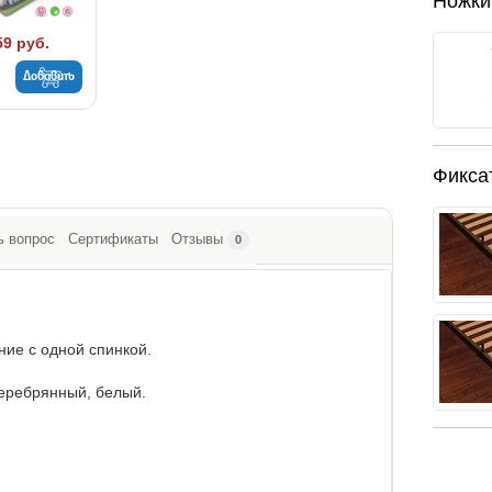
Ножки
59 руб.
Добавить
Фикса
ь вопрос
Сертификаты
Отзывы
0
ние с одной спинкой.
серебрянный, белый.