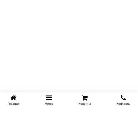
Главная
Меню
Корзина
Контакты
SPB-KROVATI.RU