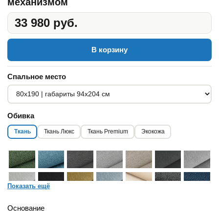
механизмом
33 980 руб.
В корзину
Спальное место
Обивка
Ткань
Ткань Люкс
Ткань Premium
Экокожа
Показать ещё
Основание