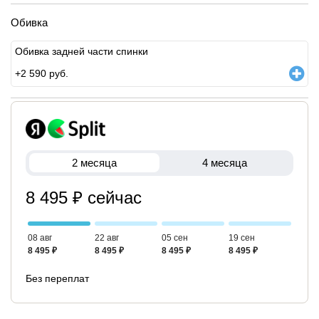
Обивка
Обивка задней части спинки
+
2 590
руб.
2 месяца
4 месяца
8 495 ₽ сейчас
08 авг
22 авг
05 сен
19 сен
8 495 ₽
8 495 ₽
8 495 ₽
8 495 ₽
Без переплат