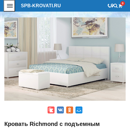
0
SPB-KROVATI.RU
Кровать Richmond с подъемным