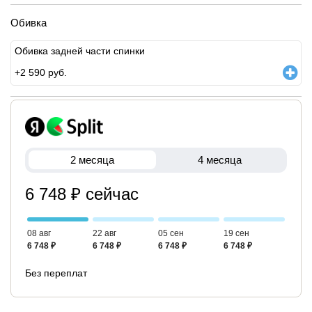
Обивка
Обивка задней части спинки
+
2 590
руб.
2 месяца
4 месяца
6 748 ₽ сейчас
08 авг
22 авг
05 сен
19 сен
6 748 ₽
6 748 ₽
6 748 ₽
6 748 ₽
Без переплат