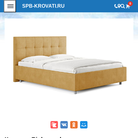
0
SPB-KROVATI.RU