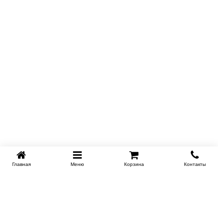
Главная
Меню
Корзина
Контакты
SPB-KROVATI.RU