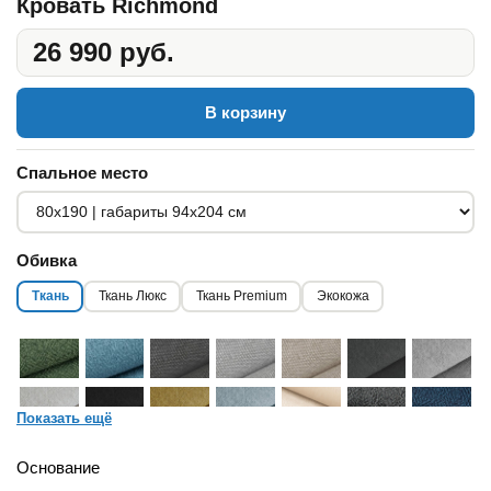
Кровать Richmond
26 990 руб.
В корзину
Спальное место
Обивка
Ткань
Ткань Люкс
Ткань Premium
Экокожа
Показать ещё
Основание