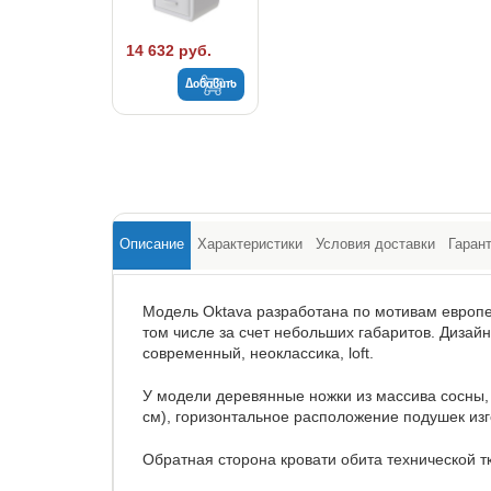
14 632 руб.
Добавить
Описание
Характеристики
Условия доставки
Гаран
Модель Oktava разработана по мотивам европей
том числе за счет небольших габаритов. Дизай
современный, неоклассика, loft.
У модели деревянные ножки из массива сосны, 
см), горизонтальное расположение подушек изг
Обратная сторона кровати обита технической т