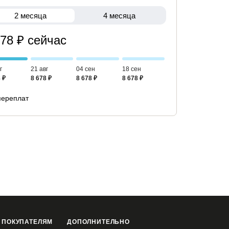
2 месяца
4 месяца
678 ₽ сейчас
г
21 авг
04 сен
18 сен
 ₽
8 678 ₽
8 678 ₽
8 678 ₽
переплат
 ПОКУПАТЕЛЯМ
ДОПОЛНИТЕЛЬНО