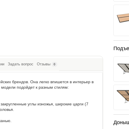
Подъе
тии
Задать вопрос
Отзывы
0
ских брендов. Она легко впишется в интерьер в
н модели подойдет к разным стилям:
закругленные углы изножья, широкие царги (7
оловья.
канью.
Доны