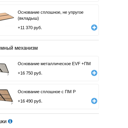
Основание сплошное, не упругое
(вкладыш)
+
11 370
руб.
мный механизм
Основание металлическое EVF +ПМ
+
16 750
руб.
Основание сплошное с ПМ Р
+
16 490
руб.
шки