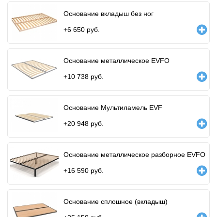
Основание вкладыш без ног
+
6 650
руб.
Основание металлическое EVFO
+
10 738
руб.
Основание Мультиламель EVF
+
20 948
руб.
Основание металлическое разборное EVFO
+
16 590
руб.
Основание сплошное (вкладыш)