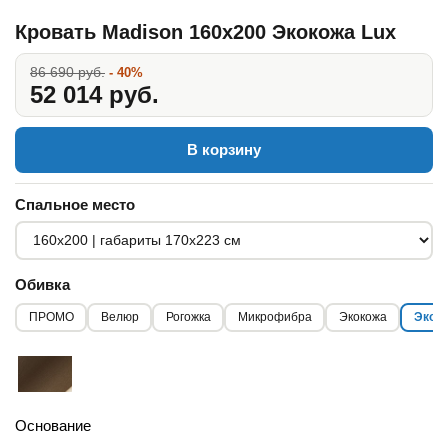
Кровать Madison 160x200 Экокожа Lux
86 690 руб.
- 40%
52 014 руб.
В корзину
Спальное место
Обивка
ПРОМО
Велюр
Рогожка
Микрофибра
Экокожа
Экоко
Основание