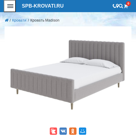
0
SPB-KROVATI.RU
/
Кровати
/
Кровать Madison