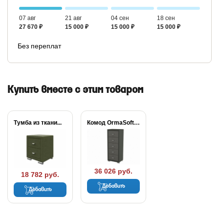
07 авг
21 авг
04 сен
18 сен
27 670 ₽
15 000 ₽
15 000 ₽
15 000 ₽
Без переплат
Купить вместе с этим товаром
Тумба из ткани...
Комод OrmaSoft 2...
36 026 руб.
18 782 руб.
Добавить
Добавить