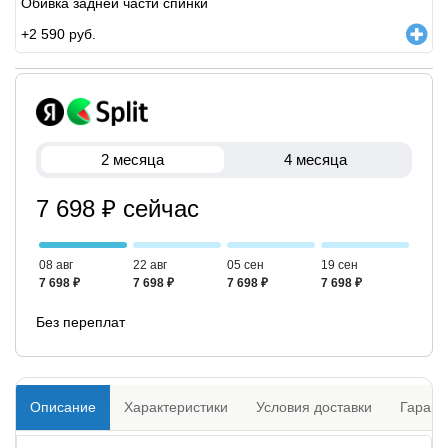
Обивка задней части спинки
+
2 590
руб.
2 месяца
4 месяца
7 698 ₽ сейчас
08 авг
22 авг
05 сен
19 сен
7 698 ₽
7 698 ₽
7 698 ₽
7 698 ₽
Без переплат
Описание
Характеристики
Условия доставки
Гарант