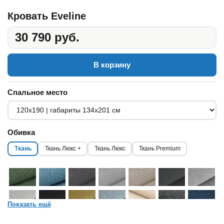
Кровать Eveline
30 790 руб.
В корзину
Спальное место
Обивка
Ткань
Ткань Люкс +
Ткань Люкс
Ткань Premium
Показать ещё