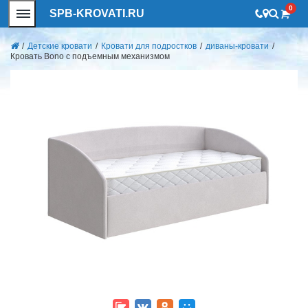
0
SPB-KROVATI.RU
/
Детские кровати
/
Кровати для подростков
/
диваны-кровати
/
Кровать Bono с подъемным механизмом