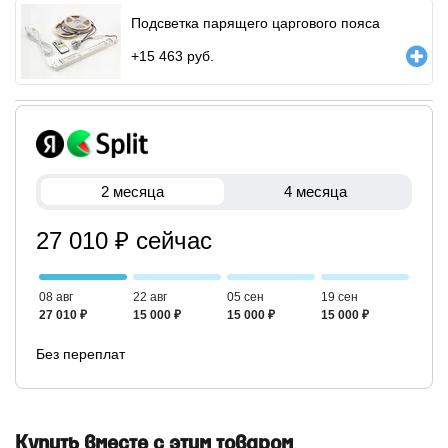
Подсветка парящего царгового пояса
+
15 463
руб.
2 месяца
4 месяца
27 010 ₽ сейчас
08 авг
22 авг
05 сен
19 сен
27 010 ₽
15 000 ₽
15 000 ₽
15 000 ₽
Без переплат
Купить вместе с этим товаром