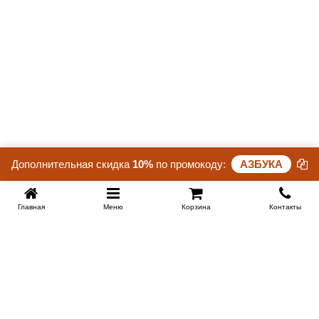
Дополнительная скидка
10%
по промокоду:
АЗБУКА
Главная
Меню
Корзина
Контакты
SPB-KROVATI.RU
+7 (812) 415-88-72
СПБ