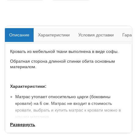
Описание
Характеристики
Условия доставки
Гарант
Кровать из мебельной ткани выполнена в виде софы.
Обратная сторона длинной спинки обита основным
материалом.
Характеристики:
Матрас утопает относительно царги (боковины
кровати) на 6 см. Матрас не входит в стоимость
кровати, выбрать и купить матрас к кровати можно в
нашем магазине.
Высота от пола до спального места: 28 см.
Развернуть
Встроенное ортопедическое основание с механизмом