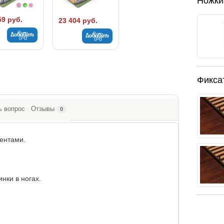
Ножки
59 руб.
23 404 руб.
Добавить
Добавить
Фикса
ь вопрос
Отзывы
0
ментами.
нки в ногах.