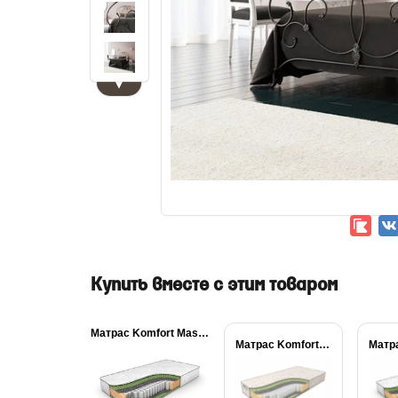
▼
Купить вместе с этим товаром
Матрас Komfort Massage...
Матрас Komfort Massage...