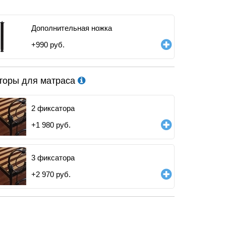
Дополнительная ножка
+
990
руб.
торы для матраса
2 фиксатора
+
1 980
руб.
3 фиксатора
+
2 970
руб.