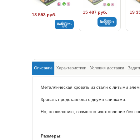
15 487 руб.
19 3
13 553 руб.
Добавить
Добавить
Описание
Характеристики
Условия доставки
Задат
Металлическая кровать из стали с литыми эле
Кровать представлена с двумя спинками.
Но, по желанию, возможно изготовление без спи
Размеры
: