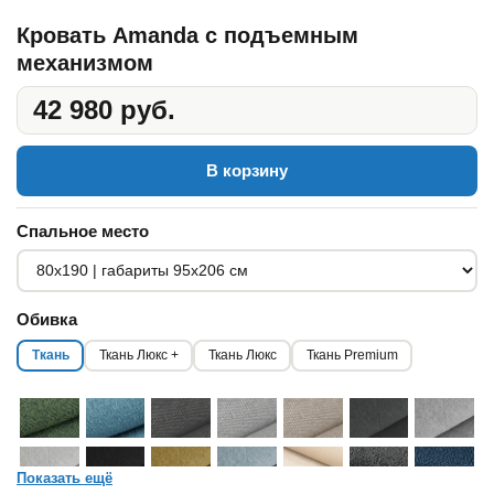
Кровать Amanda с подъемным
механизмом
42 980 руб.
В корзину
Спальное место
Обивка
Ткань
Ткань Люкс +
Ткань Люкс
Ткань Premium
Показать ещё