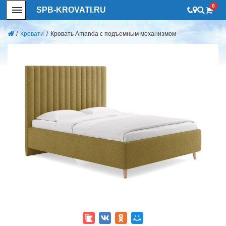
0
SPB-KROVATI.RU
/
Кровати
/
Кровать Amanda с подъемным механизмом