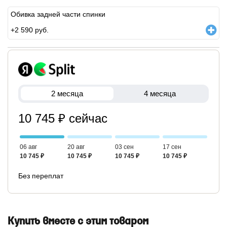
Обивка задней части спинки
+
2 590
руб.
2 месяца
4 месяца
10 745 ₽ сейчас
06 авг
20 авг
03 сен
17 сен
10 745 ₽
10 745 ₽
10 745 ₽
10 745 ₽
Без переплат
Купить вместе с этим товаром