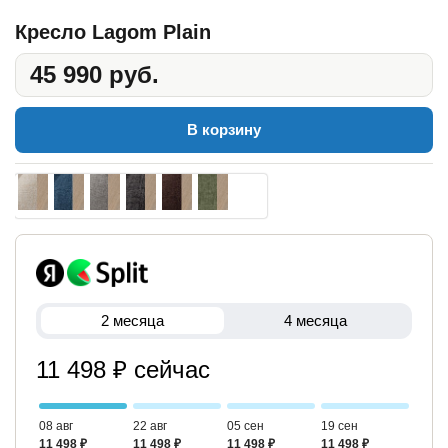
Кресло Lagom Plain
45 990 руб.
В корзину
2 месяца
4 месяца
11 498 ₽ сейчас
08 авг
22 авг
05 сен
19 сен
11 498 ₽
11 498 ₽
11 498 ₽
11 498 ₽