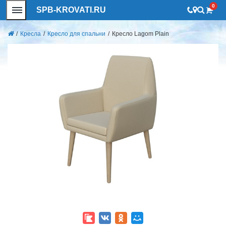
0
SPB-KROVATI.RU
/
Кресла
/
Кресло для спальни
/
Кресло Lagom Plain