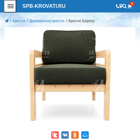
0
SPB-KROVATI.RU
/
Кресла
/
Деревянное кресло
/
Кресло Бергер