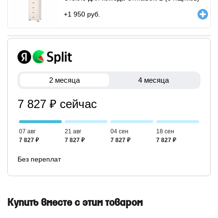
+
1 950
руб.
2 месяца
4 месяца
7 827 ₽ сейчас
07 авг
21 авг
04 сен
18 сен
7 827 ₽
7 827 ₽
7 827 ₽
7 827 ₽
Без переплат
Купить вместе с этим товаром