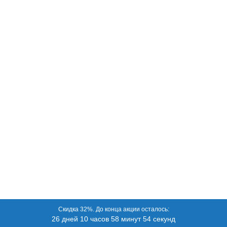
Купить в 1 клик
Скидка 32%. До конца акции осталось:
26 дней 10 часов 58 минут 54 секунд