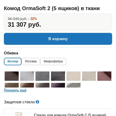
Комод OrmaSoft 2 (5 ящиков) в ткани
46 040 руб.
- 32%
31 307 руб.
В корзину
Обивка
Велюр
Рогожка
Микрофибра
Показать ещё
Защитное стекло
Стекло для комода OrmaSoft-2 (5 ящиков)