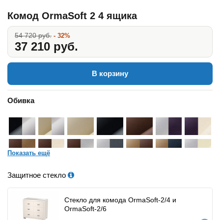
Комод OrmaSoft 2 4 ящика
54 720 руб.
- 32%
37 210 руб.
В корзину
Обивка
Показать ещё
Защитное стекло
Стекло для комода OrmaSoft-2/4 и
OrmaSoft-2/6