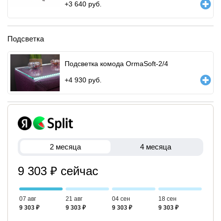
+
3 640
руб.
Подсветка
Подсветка комода OrmaSoft-2/4
+
4 930
руб.
2 месяца
4 месяца
9 303 ₽ сейчас
07 авг
21 авг
04 сен
18 сен
9 303 ₽
9 303 ₽
9 303 ₽
9 303 ₽