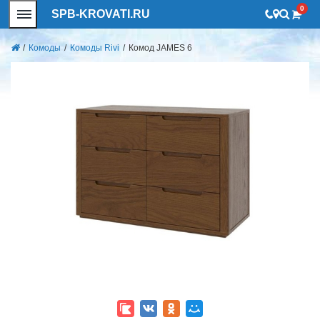
0
SPB-KROVATI.RU
/
Комоды
/
Комоды Rivi
/
Комод JAMES 6