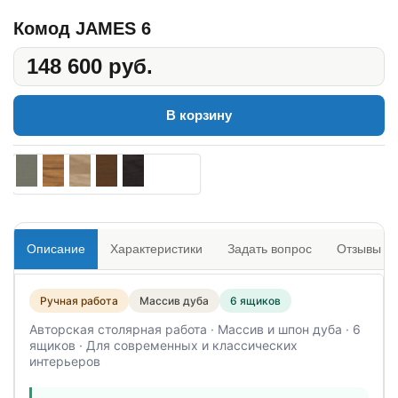
Комод JAMES 6
148 600 руб.
В корзину
Описание
Характеристики
Задать вопрос
Отзывы
0
Ручная работа
Массив дуба
6 ящиков
Авторская столярная работа · Массив и шпон дуба · 6
ящиков · Для современных и классических
интерьеров